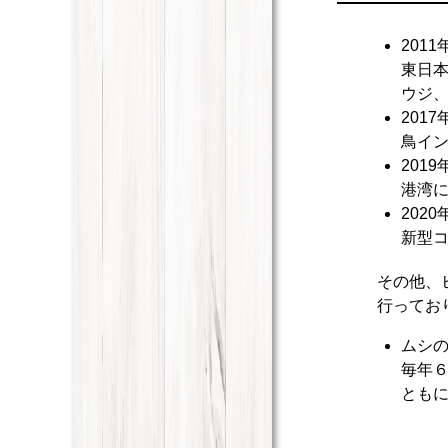
2011
東日本
ウジ
2017
鳥イン
2019
港湾に
2020
新型コ
その他、
行ってお
ムシ
毎年
とも