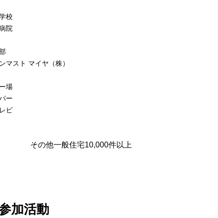
学校
病院
部
ンマスト マイヤ（株）
ー場
パー
レビ
その他一般住宅10,000件以上
参加活動