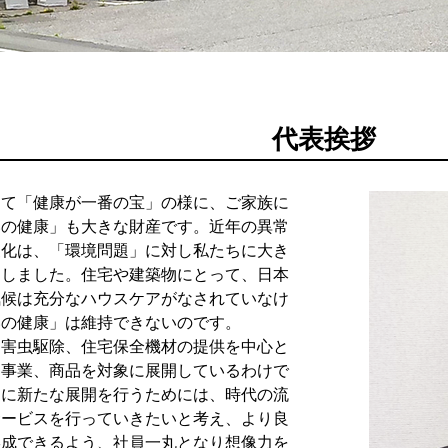
ご説明
紹介い
代表挨拶
て「健康が一番の宝」の様に、ご家族に
いの健康」も大きな財産です。近年の異常
暖化は、「環境問題」に対し私たちに大き
促しました。住宅や建築物にとって、日本
気候は充分なハウスケアがなされていなけ
いの健康」は維持できないのです。
害虫駆除、住宅保全機材の提供を中心と
る事業、商品を対象に展開しているわけで
らに新たな展開を行うためには、時代の流
サービスを行っていきたいと考え、より良
形成できるよう、社員一丸となり想像力を