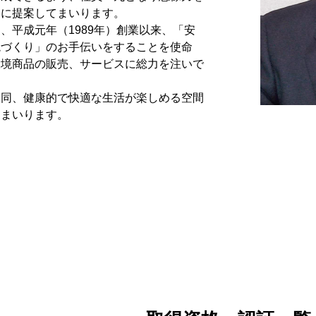
的に提案してまいります。
平成元年（1989年）創業以来、「安
境づくり」のお手伝いをすることを使命
環境商品の販売、サービスに総力を注いで
。
同、健康的で快適な生活が楽しめる空間
てまいります。