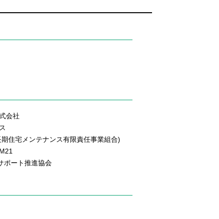
式会社
ス
長期住宅メンテナンス有限責任事業組合)
M21
のサポート推進協会