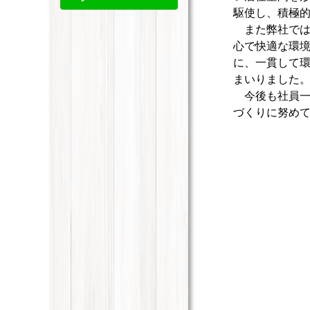
駆使し、積極
また弊社では、
心で快適な環
に、一貫して
まいりました
今後も社員一
づくりに努め